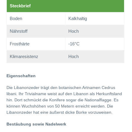
zum
Steckbrief
Warenkorb
hinzugefügt
Boden
Kalkhaltig
Nährstoff
Hoch
Frosthärte
-16°C
Klimaresistenz
Hoch
Eigenschaften
Die Libanonzeder trägt den botanischen Artnamen Cedrus
libani. Ihr Trivialname weist auf den Libanon als Herkunftsland
hin. Dort schmückt die Konifere sogar die Nationalflagge. Es
können Wuchshöhen von 50 Metern erreicht werden. Die
Libanonzeder hat eine äußerst dicke Borke vorzuweisen.
Bestäubung sowie Nadelwerk