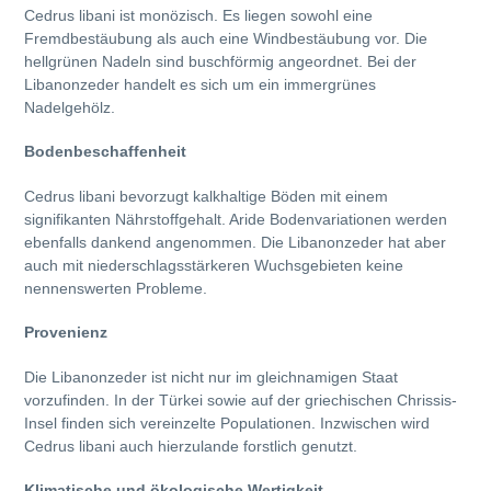
Cedrus libani ist monözisch. Es liegen sowohl eine
Fremdbestäubung als auch eine Windbestäubung vor. Die
hellgrünen Nadeln sind buschförmig angeordnet. Bei der
Libanonzeder handelt es sich um ein immergrünes
Nadelgehölz.
Bodenbeschaffenheit
Cedrus libani bevorzugt kalkhaltige Böden mit einem
signifikanten Nährstoffgehalt. Aride Bodenvariationen werden
ebenfalls dankend angenommen. Die Libanonzeder hat aber
auch mit niederschlagsstärkeren Wuchsgebieten keine
nennenswerten Probleme.
Provenienz
Die Libanonzeder ist nicht nur im gleichnamigen Staat
vorzufinden. In der Türkei sowie auf der griechischen Chrissis-
Insel finden sich vereinzelte Populationen. Inzwischen wird
Cedrus libani auch hierzulande forstlich genutzt.
Klimatische und ökologische Wertigkeit