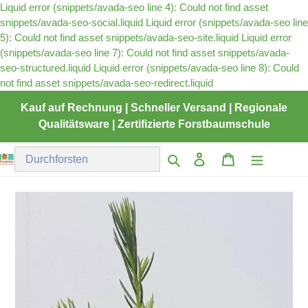
Liquid error (snippets/avada-seo line 4): Could not find asset
snippets/avada-seo-social.liquid Liquid error (snippets/avada-seo line
5): Could not find asset snippets/avada-seo-site.liquid
Liquid error
(snippets/avada-seo line 7): Could not find asset snippets/avada-
seo-structured.liquid Liquid error (snippets/avada-seo line 8): Could
Direkt
not find asset snippets/avada-seo-redirect.liquid
zum
Kauf auf Rechnung | Schneller Versand | Regionale
Inhalt
Qualitätsware | Zertifizierte Forstbaumschule
Einloggen
Warenkorb
Suchen