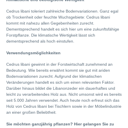
Cedrus libani toleriert zahlreiche Bodenvariationen. Ganz egal
ob Trockenheit oder feuchte Wuchsgebiete: Cedrus libani
kommt mit nahezu allen Gegebenheiten zurecht.
Dementsprechend handelt es sich hier um eine zukunftsfähige
Forstpflanze. Die klimatische Wertigkeit lässt sich
dementsprechend als hoch einstufen.
Verwendungsmöglichkeiten
Cedrus libani gewinnt in der Forstwirtschaft zunehmend an
Bedeutung. Wie bereits erwähnt kommt sie gut mit ariden
Bodenvariationen zurecht. Aufgrund der klimatischen
Veränderungen handelt es sich um einen relevanten Faktor.
Darüber hinaus bildet die Libanonzeder ein dauerhaftes und
leicht zu verarbeitendes Holz aus. Nicht umsonst wird es bereits
seit 5.000 Jahren verwendet. Auch heute noch erfreut sich das
Holz von Cedrus libani bei Tischlern sowie in der Möbelindustrie
an einer großen Beliebtheit.
Sie möchten ganzjährig pflanzen? Hier gelangen Sie zu