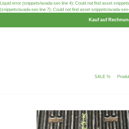
Liquid error (snippets/avada-seo line 4): Could not find asset snippet
(snippets/avada-seo line 7): Could not find asset snippets/avada-seo-s
Kauf auf Rechnung 
SALE %
Produ