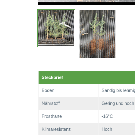
Steckbrief
Boden
Sandig bis lehmi
Nährstoff
Gering und hoch
Frosthärte
-16°C
Klimaresistenz
Hoch