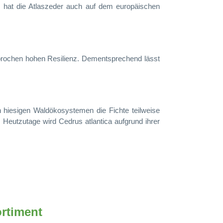
en hat die Atlaszeder auch auf dem europäischen
gesprochen hohen Resilienz. Dementsprechend lässt
en hiesigen Waldökosystemen die Fichte teilweise
 Heutzutage wird Cedrus atlantica aufgrund ihrer
rtiment