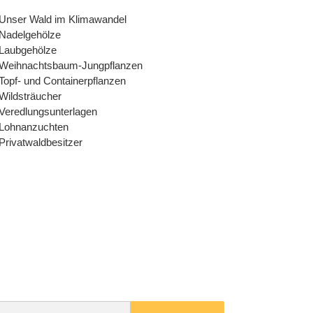
Unser Wald im Klimawandel
Nadelgehölze
Laubgehölze
Weihnachtsbaum-Jungpflanzen
Topf- und Containerpflanzen
Wildsträucher
Veredlungsunterlagen
Lohnanzuchten
Privatwaldbesitzer