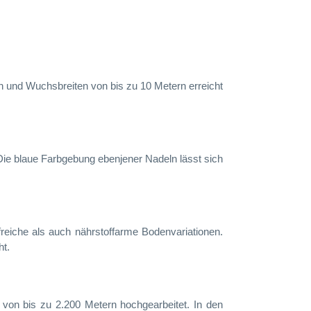
n und Wuchsbreiten von bis zu 10 Metern erreicht
 Die blaue Farbgebung ebenjener Nadeln lässt sich
freiche als auch nährstoffarme Bodenvariationen.
ht.
e von bis zu 2.200 Metern hochgearbeitet. In den