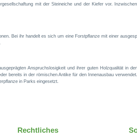
rgesellschaftung mit der Steineiche und der Kiefer vor. Inzwisch
tionen. Bei ihr handelt es sich um eine Forstpflanze mit einer aus
.
ausgeprägten Anspruchslosigkeit und ihrer guten Holzqualität in d
der bereits in der römischen Antike für den Innenausbau verwendet.
rpflanze in Parks eingesetzt.
Rechtliches
So