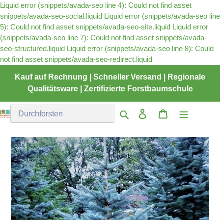
Liquid error (snippets/avada-seo line 4): Could not find asset
snippets/avada-seo-social.liquid Liquid error (snippets/avada-seo line
5): Could not find asset snippets/avada-seo-site.liquid
Liquid error
(snippets/avada-seo line 7): Could not find asset snippets/avada-
seo-structured.liquid Liquid error (snippets/avada-seo line 8): Could
Direkt
not find asset snippets/avada-seo-redirect.liquid
zum
Kauf auf Rechnung | Schneller Versand | Regionale
Inhalt
Qualitätsware | Zertifizierte Forstbaumschule
Einloggen
Warenkorb
Suchen