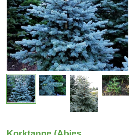
Korktanne (Abies