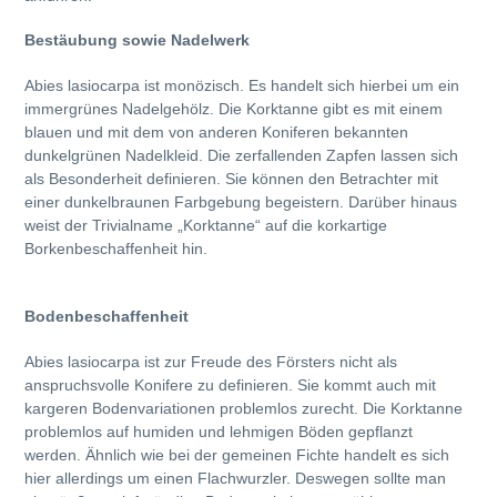
Bestäubung sowie Nadelwerk
Abies lasiocarpa ist monözisch. Es handelt sich hierbei um ein
immergrünes Nadelgehölz. Die Korktanne gibt es mit einem
blauen und mit dem von anderen Koniferen bekannten
dunkelgrünen Nadelkleid. Die zerfallenden Zapfen lassen sich
als Besonderheit definieren. Sie können den Betrachter mit
einer dunkelbraunen Farbgebung begeistern. Darüber hinaus
weist der Trivialname „Korktanne“ auf die korkartige
Borkenbeschaffenheit hin.
Bodenbeschaffenheit
Abies lasiocarpa ist zur Freude des Försters nicht als
anspruchsvolle Konifere zu definieren. Sie kommt auch mit
kargeren Bodenvariationen problemlos zurecht. Die Korktanne
problemlos auf humiden und lehmigen Böden gepflanzt
werden. Ähnlich wie bei der gemeinen Fichte handelt es sich
hier allerdings um einen Flachwurzler. Deswegen sollte man