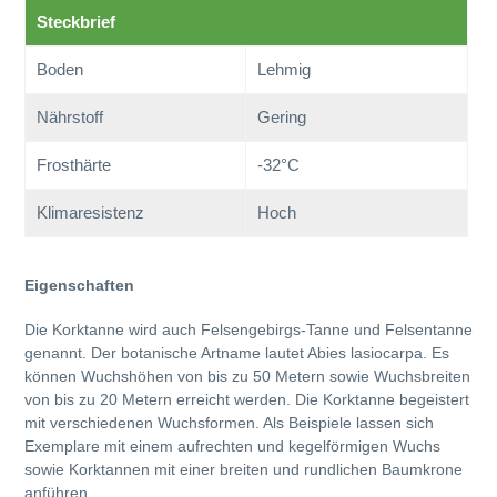
zum
Steckbrief
Warenkorb
hinzugefügt
Boden
Lehmig
Nährstoff
Gering
Frosthärte
-32°C
Klimaresistenz
Hoch
Eigenschaften
Die Korktanne wird auch Felsengebirgs-Tanne und Felsentanne
genannt. Der botanische Artname lautet Abies lasiocarpa. Es
können Wuchshöhen von bis zu 50 Metern sowie Wuchsbreiten
von bis zu 20 Metern erreicht werden. Die Korktanne begeistert
mit verschiedenen Wuchsformen. Als Beispiele lassen sich
Exemplare mit einem aufrechten und kegelförmigen Wuchs
sowie Korktannen mit einer breiten und rundlichen Baumkrone
anführen.