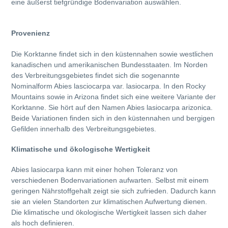
eine äußerst tiefgründige Bodenvariation auswählen.
Provenienz
Die Korktanne findet sich in den küstennahen sowie westlichen
kanadischen und amerikanischen Bundesstaaten. Im Norden
des Verbreitungsgebietes findet sich die sogenannte
Nominalform Abies lasciocarpa var. lasiocarpa. In den Rocky
Mountains sowie in Arizona findet sich eine weitere Variante der
Korktanne. Sie hört auf den Namen Abies lasiocarpa arizonica.
Beide Variationen finden sich in den küstennahen und bergigen
Gefilden innerhalb des Verbreitungsgebietes.
Klimatische und ökologische Wertigkeit
Abies lasiocarpa kann mit einer hohen Toleranz von
verschiedenen Bodenvariationen aufwarten. Selbst mit einem
geringen Nährstoffgehalt zeigt sie sich zufrieden. Dadurch kann
sie an vielen Standorten zur klimatischen Aufwertung dienen.
Die klimatische und ökologische Wertigkeit lassen sich daher
als hoch definieren.