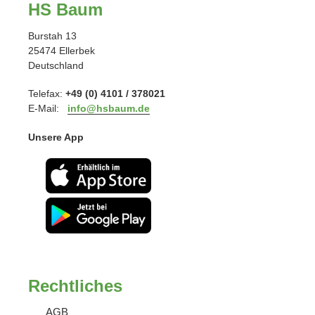
HS Baum
Burstah 13
25474 Ellerbek
Deutschland
Telefax:
+49 (0) 4101 / 378021
E-Mail:
info@hsbaum.de
Unsere App
Rechtliches
AGB