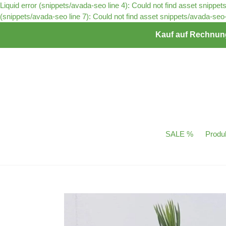
Liquid error (snippets/avada-seo line 4): Could not find asset snippet
(snippets/avada-seo line 7): Could not find asset snippets/avada-seo-s
Kauf auf Rechnung 
SALE %
Produ