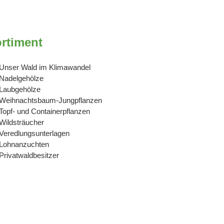
rtiment
Unser Wald im Klimawandel
Nadelgehölze
Laubgehölze
Weihnachtsbaum-Jungpflanzen
Topf- und Containerpflanzen
Wildsträucher
Veredlungsunterlagen
Lohnanzuchten
Privatwaldbesitzer