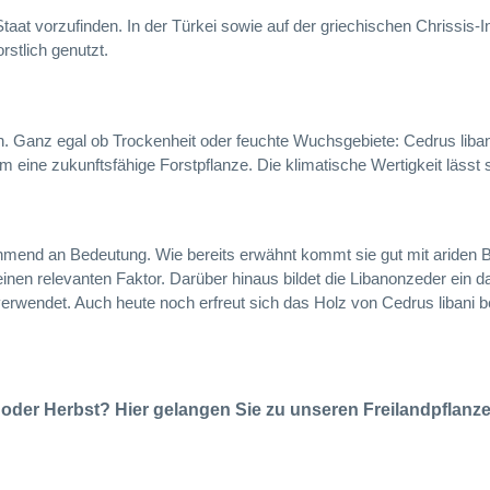
taat vorzufinden. In der Türkei sowie auf der griechischen Chrissis-In
rstlich genutzt.
onen. Ganz egal ob Trockenheit oder feuchte Wuchsgebiete: Cedrus li
 eine zukunftsfähige Forstpflanze. Die klimatische Wertigkeit lässt
nehmend an Bedeutung. Wie bereits erwähnt kommt sie gut mit ariden 
nen relevanten Faktor. Darüber hinaus bildet die Libanonzeder ein da
erwendet. Auch heute noch erfreut sich das Holz von Cedrus libani be
 oder Herbst? Hier gelangen Sie zu unseren Freilandpflanz