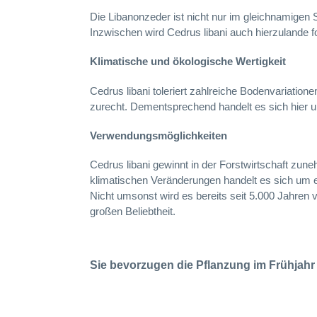
Die Libanonzeder ist nicht nur im gleichnamigen S
Inzwischen wird Cedrus libani auch hierzulande fo
Klimatische und ökologische Wertigkeit
Cedrus libani toleriert zahlreiche Bodenvariati
zurecht. Dementsprechend handelt es sich hier um
Verwendungsmöglichkeiten
Cedrus libani gewinnt in der Forstwirtschaft zu
klimatischen Veränderungen handelt es sich um ei
Nicht umsonst wird es bereits seit 5.000 Jahren v
großen Beliebtheit.
Sie bevorzugen die Pflanzung im Frühjahr