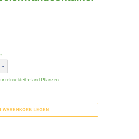
e
rzelnackte/freiland Pflanzen
EN WARENKORB LEGEN