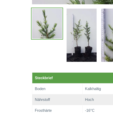
Steckbrief
Boden
Kalkhaltig
Nährstoff
Hoch
Frosthärte
-16°C