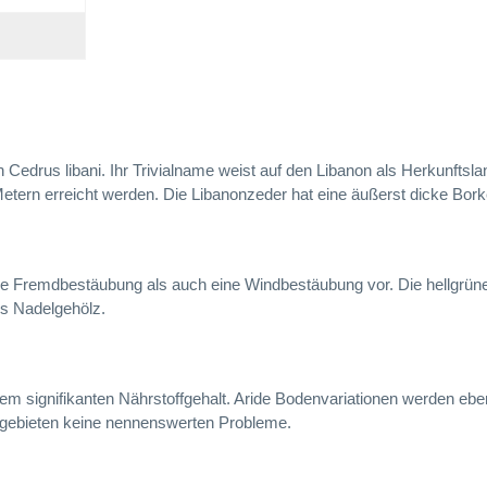
Cedrus libani. Ihr Trivialname weist auf den Libanon als Herkunftsla
tern erreicht werden. Die Libanonzeder hat eine äußerst dicke Bor
ine Fremdbestäubung als auch eine Windbestäubung vor. Die hellgrün
s Nadelgehölz.
inem signifikanten Nährstoffgehalt. Aride Bodenvariationen werden 
sgebieten keine nennenswerten Probleme.