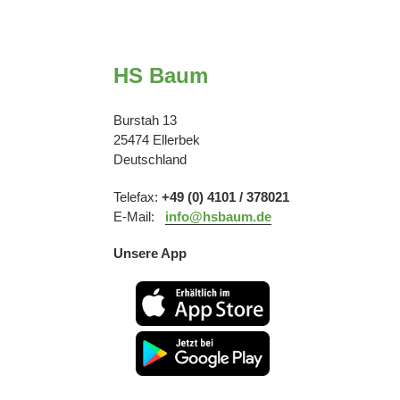
HS Baum
Burstah 13
25474 Ellerbek
Deutschland
Telefax:
+49 (0) 4101 / 378021
E-Mail:
info@hsbaum.de
Unsere App