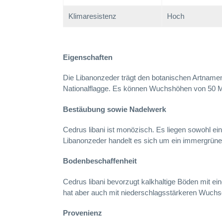
Klimaresistenz
Hoch
Eigenschaften
Die Libanonzeder trägt den botanischen Artnamen 
Nationalflagge. Es können Wuchshöhen von 50 Me
Bestäubung sowie Nadelwerk
Cedrus libani ist monözisch. Es liegen sowohl e
Libanonzeder handelt es sich um ein immergrüne
Bodenbeschaffenheit
Cedrus libani bevorzugt kalkhaltige Böden mit e
hat aber auch mit niederschlagsstärkeren Wuch
Provenienz