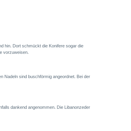
nd hin. Dort schmückt die Konifere sogar die
ke vorzuweisen.
en Nadeln sind buschförmig angeordnet. Bei der
ebenfalls dankend angenommen. Die Libanonzeder