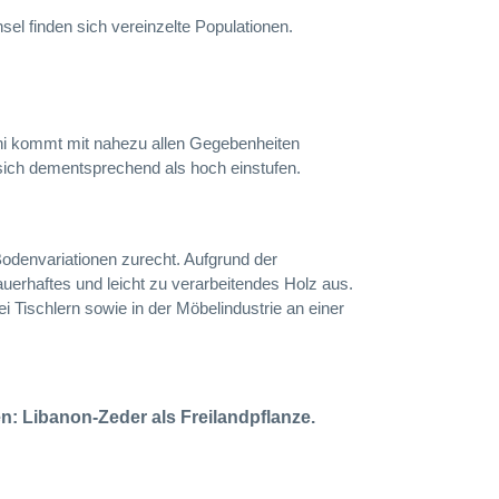
sel finden sich vereinzelte Populationen.
bani kommt mit nahezu allen Gegebenheiten
 sich dementsprechend als hoch einstufen.
Bodenvariationen zurecht. Aufgrund der
uerhaftes und leicht zu verarbeitendes Holz aus.
i Tischlern sowie in der Möbelindustrie an einer
en:
Libanon-Zeder als Freilandpflanze.